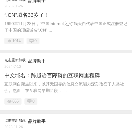
品牌助手
2023-11-26
“.CN”域名33岁了！
1990年11月28日，“中国Internet之父”钱天白代表中国正式注册登记
了中国的顶级域名“.CN” ...
1014
0
点击重新加载
品牌助手
2024-7-12
中文域名：跨越语言障碍的互联网里程碑
互联网自诞生以来，以其无国界的信息交流能力深刻改变了人类社
会。然而，在互联网早期阶段， ...
665
0
点击重新加载
品牌助手
2023-11-26