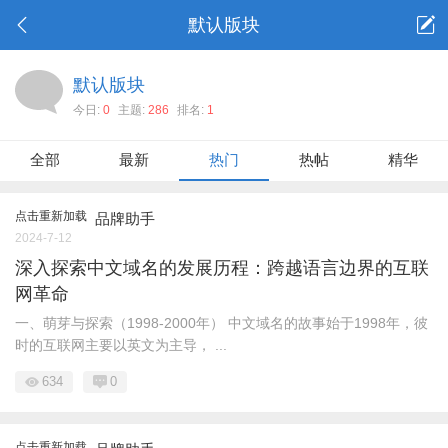
默认版块
默认版块
今日:
0
主题:
286
排名:
1
全部
最新
热门
热帖
精华
点击重新加载
品牌助手
2024-7-12
深入探索中文域名的发展历程：跨越语言边界的互联
网革命
一、萌芽与探索（1998-2000年） 中文域名的故事始于1998年，彼
时的互联网主要以英文为主导， ...
634
0
点击重新加载