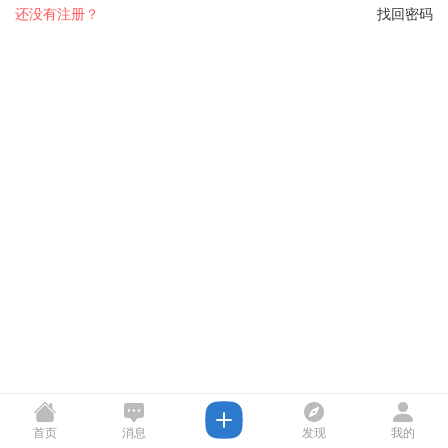
还没有注册？
找回密码
首页
消息
发现
我的