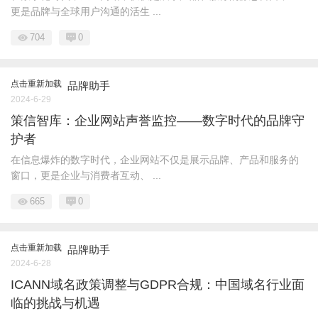
更是品牌与全球用户沟通的活生 ...
704
0
点击重新加载
品牌助手
2024-6-29
策信智库：企业网站声誉监控——数字时代的品牌守
护者
在信息爆炸的数字时代，企业网站不仅是展示品牌、产品和服务的
窗口，更是企业与消费者互动、 ...
665
0
点击重新加载
品牌助手
2024-6-28
ICANN域名政策调整与GDPR合规：中国域名行业面
临的挑战与机遇