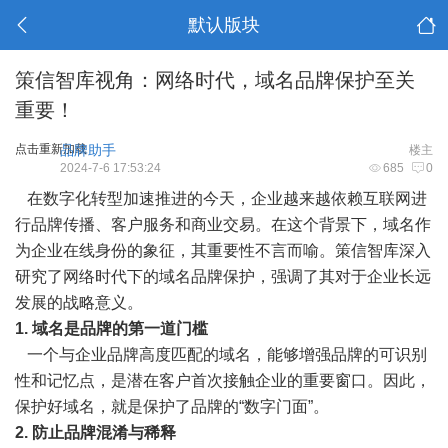
默认版块
策信智库视角：网络时代，域名品牌保护至关
重要！
点击重新加载
品牌助手
楼主
2024-7-6 17:53:24
685
0
在数字化转型加速推进的今天，企业越来越依赖互联网进
行品牌传播、客户服务和商业交易。在这个背景下，域名作
为企业在线身份的象征，其重要性不言而喻。策信智库深入
研究了网络时代下的域名品牌保护，强调了其对于企业长远
发展的战略意义。
1. 域名是品牌的第一道门槛
一个与企业品牌高度匹配的域名，能够增强品牌的可识别
性和记忆点，是潜在客户首次接触企业的重要窗口。因此，
保护好域名，就是保护了品牌的“数字门面”。
2. 防止品牌混淆与稀释