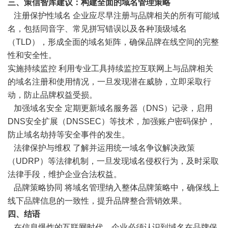
三、策信智库建议：构建全面的域名管理策略
注册保护性域名 企业应尽早注册与品牌相关的所有可能域
名，包括同音字、常见拼写错误以及各种顶级域名
（TLD），形成全面的域名矩阵，确保品牌在线空间的完整
性和安全性。
实施持续监控 利用专业工具持续监控互联网上与品牌相关
的域名注册和使用情况，一旦发现潜在威胁，立即采取行
动，防止品牌权益受损。
加强域名安全 定期更新域名服务器（DNS）记录，启用
DNS安全扩展（DNSSEC）等技术，加强账户密码保护，
防止域名劫持等安全事件的发生。
法律保护与维权 了解并运用统一域名争议解决政策
（UDRP）等法律机制，一旦发现域名侵权行为，及时采取
法律手段，维护企业合法权益。
品牌策略协同 将域名管理纳入整体品牌策略中，确保线上
线下品牌信息的一致性，提升品牌整合营销效果。
四、结语
在信息爆炸的互联网时代，企业必须认识到域名在品牌保