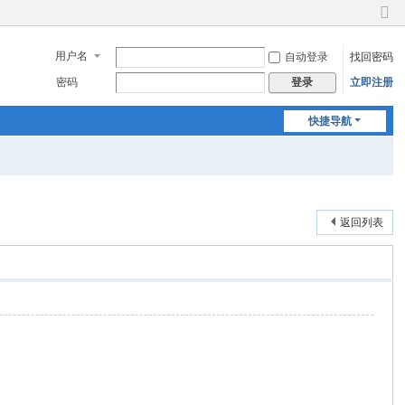
切
换
用户名
自动登录
找回密码
到
窄
密码
立即注册
登录
版
快捷导航
返回列表