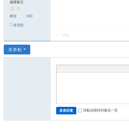
超级版主
积分
930
发消息
回复
发新帖
回帖后跳转到最后一页
发表回复