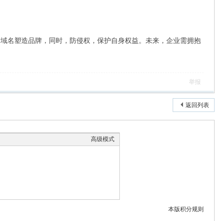
域名塑造品牌，同时，防侵权，保护自身权益。未来，企业需拥抱
举报
返回列表
高级模式
本版积分规则