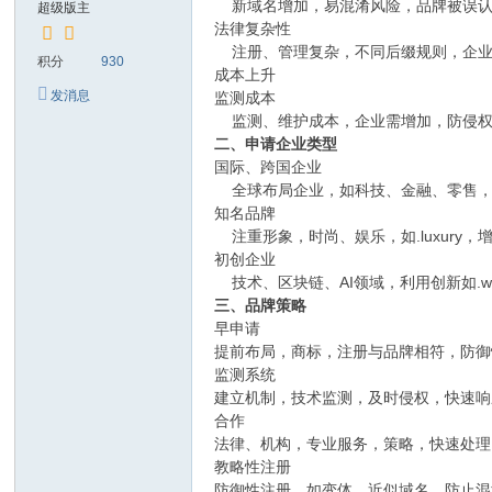
新域名增加，易混淆风险，品牌被误认
超级版主
法律复杂性
注册、管理复杂，不同后缀规则，企业
积分
930
成本上升
发消息
监测成本
监测、维护成本，企业需增加，防侵权
二、申请企业类型
国际、跨国企业
全球布局企业，如科技、金融、零售，积极
知名品牌
注重形象，时尚、娱乐，如.luxury，
初创企业
技术、区块链、AI领域，利用创新如.w
三、品牌策略
早申请
提前布局，商标，注册与品牌相符，防御
监测系统
建立机制，技术监测，及时侵权，快速响
合作
法律、机构，专业服务，策略，快速处理
教略性注册
防御性注册，如变体、近似域名，防止混