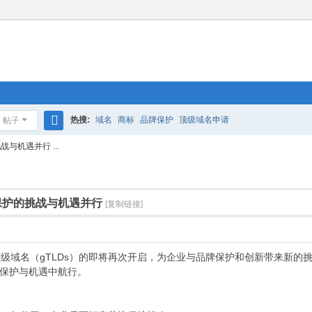
热搜:
域名
商标
品牌保护
顶级域名申请
帖子
搜
机遇并行 ...
索
保护的挑战与机遇并行
[复制链接]
域名（gTLDs）的即将再次开启，为企业与品牌保护和创新带来新的
保护与机遇中航行。