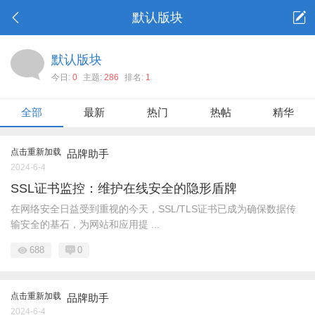
默认版块
默认版块
今日:
0
主题:
286
排名:
1
全部
最新
热门
热帖
精华
点击重新加载
品牌助手
2024-6-4
SSL证书监控：维护在线安全的隐形盾牌
在网络安全日益受到重视的今天，SSL/TLS证书已成为确保数据传
输安全的基石，为网站和应用提 ...
688
0
点击重新加载
品牌助手
2024-6-4