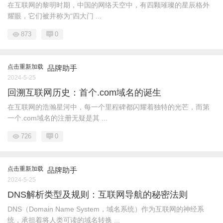
在互联网的黎明时期，中国的网络天空中，有四颗璀璨的星辰格外
耀眼，它们被并称为“四大门 ...
873
0
点击重新加载
品牌助手
2024-5-25
回溯互联网历史：首个.com域名的诞生
在互联网的浩瀚星河中，每一个里程碑都闪耀着独特的光芒，而第
一个.com域名的注册无疑是其 ...
726
0
点击重新加载
品牌助手
2024-5-25
DNS解析类型及规则：互联网导航的秘密法则
DNS（Domain Name System，域名系统）作为互联网的神经系
统，承担着将人类可读的域名转换 ...