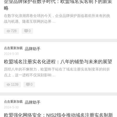
企业品牌保护在数字时代：欧盟域名实名制下的新策
略
在数字化浪潮席卷全球的今天，企业品牌保护面临着前所未有的挑
战与机遇。随着互联网的边界 ...
728
0
点击重新加载
品牌助手
2024-5-30
欧盟域名注册实名化进程：八年的铺垫与未来的展望
历经八年的不懈努力，欧盟终于站在了域名注册实名制变革的转折
点上，这一进程不仅深刻影响 ...
1139
0
点击重新加载
品牌助手
2024-5-30
欧盟强化网络安全：NIS2指令推动域名注册实名制新