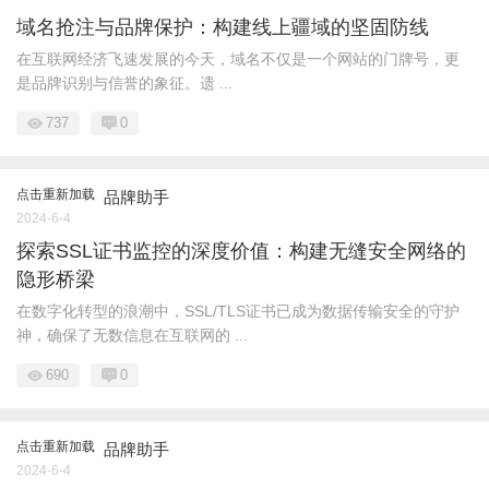
域名抢注与品牌保护：构建线上疆域的坚固防线
在互联网经济飞速发展的今天，域名不仅是一个网站的门牌号，更
是品牌识别与信誉的象征。遗 ...
737
0
点击重新加载
品牌助手
2024-6-4
探索SSL证书监控的深度价值：构建无缝安全网络的
隐形桥梁
在数字化转型的浪潮中，SSL/TLS证书已成为数据传输安全的守护
神，确保了无数信息在互联网的 ...
690
0
点击重新加载
品牌助手
2024-6-4