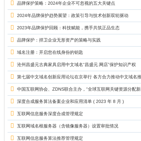
品牌保护策略：2024年企业不可忽视的五大关键点
2024年品牌保护趋势展望：政策引导与技术创新双轮驱动
2023年品牌保护回顾：科技赋能，携手共筑正品生态
品牌保护：捍卫企业无形资产的策略与实践
域名注册：开启您在线身份的钥匙
沧州昌盛元古典家具启用中文域名“昌盛元.网店”保护知识产权
第七届中文域名创新应用论坛在京举行 各方合力推动中文域名
中国互联网协会、ZDNS联合主办，“全球互联网关键资源分配
深度合成服务算法备案企业和应用清单 ( 2023 年 8 月 )
互联网信息服务深度合成管理规定
互联网域名根服务器（含镜像服务器）设置审批情况
互联网信息服务算法推荐管理规定