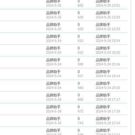
品牌助手
0
品牌助手
2024-5-25
632
2024-5-25 13:31
品牌助手
0
品牌助手
2024-5-25
620
2024-5-25 13:26
品牌助手
0
品牌助手
2024-5-25
625
2024-5-25 13:23
品牌助手
0
品牌助手
2024-5-24
610
2024-5-24 23:24
品牌助手
0
品牌助手
2024-5-24
615
2024-5-24 23:22
品牌助手
0
品牌助手
2024-5-24
598
2024-5-24 23:16
品牌助手
0
品牌助手
2024-5-24
627
2024-5-24 23:14
品牌助手
0
品牌助手
2024-5-24
660
2024-5-24 23:10
品牌助手
0
品牌助手
2024-5-18
650
2024-5-18 17:17
品牌助手
0
品牌助手
2024-5-18
672
2024-5-18 17:16
品牌助手
0
品牌助手
2024-5-18
744
2024-5-18 17:14
品牌助手
0
品牌助手
2024-5-18
628
2024-5-18 17:14