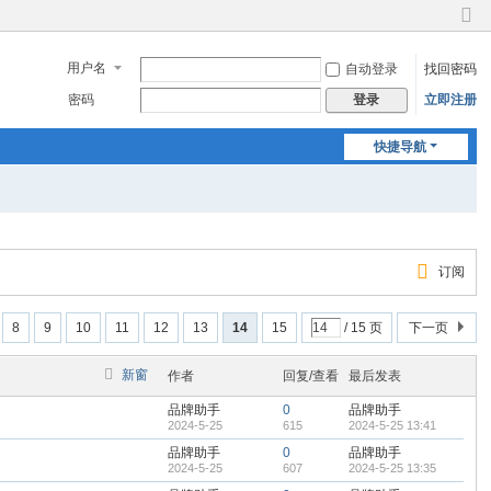
切
换
用户名
自动登录
找回密码
到
窄
密码
立即注册
登录
版
快捷导航
订阅
8
9
10
11
12
13
14
15
/ 15 页
下一页
新窗
作者
回复/查看
最后发表
品牌助手
0
品牌助手
2024-5-25
615
2024-5-25 13:41
品牌助手
0
品牌助手
2024-5-25
607
2024-5-25 13:35